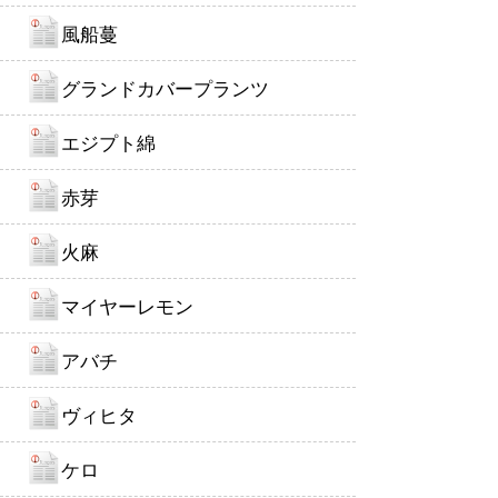
風船蔓
グランドカバープランツ
エジプト綿
赤芽
火麻
マイヤーレモン
アバチ
ヴィヒタ
ケロ