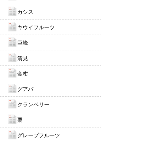
カシス
キウイフルーツ
巨峰
清見
金柑
グアバ
クランベリー
栗
グレープフルーツ