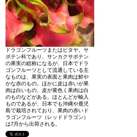
ドラゴンフルーツまたはピタヤ。サ
ボテン科であり、サンカクサボテン
の果実の総称になるが、日本でドラ
ゴンフルーツとして流通している主
なものは、果実の表面と果肉は鮮や
かな赤のもの。ほかに皮は赤いが果
肉は白いもの、皮が黄色く果肉は白
のものなどがある。ほとんどが輸入
ものであるが、日本でも沖縄や鹿児
島で栽培されており、果肉の赤いド
ラゴンフルーツ（レッドドラゴン）
は7月から出荷される。