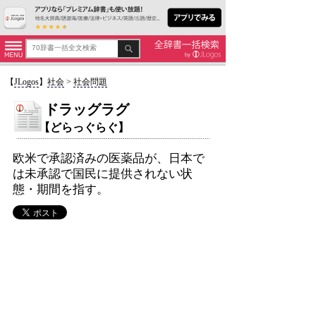
【
JLogos
】
社会
>
社会問題
ドラッグラグ
【どらっぐらぐ】
欧米で承認済みの医薬品が、日本で
は未承認で国民に提供されない状
態・期間を指す。