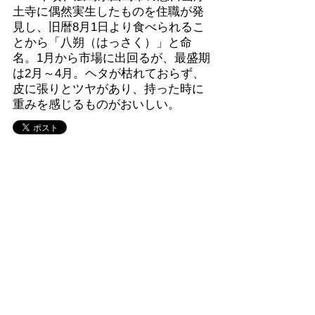
土寺に偶然実生したものを住職が発
見し、旧暦8月1日より食べられるこ
とから「八朔（はっさく）」と命
名。1月から市場に出回るが、最盛期
は2月～4月。ヘタが枯れておらず、
皮に張りとツヤがあり、持った時に
重みを感じるものがおいしい。