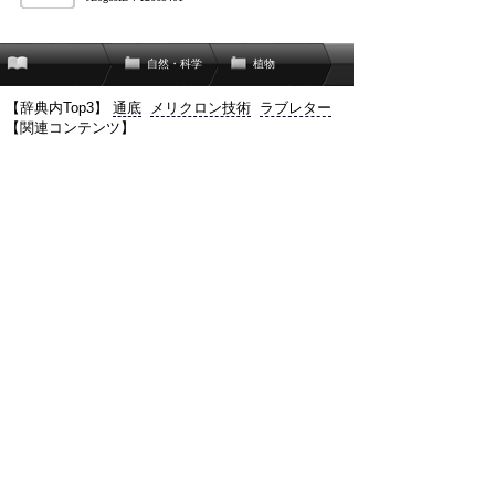
自然・科学
植物
【辞典内Top3】
通底
メリクロン技術
ラブレター
【関連コンテンツ】