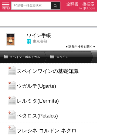
ワイン手帳
東京書籍
▼辞典内検索を開く▼
スペイン・ポルトガル
スペイン
スペインワインの基礎知識
ウガルテ(Ugarte)
レルミタ(L’ermita)
ペタロス(Petalos)
フレシネ コルドン ネグロ