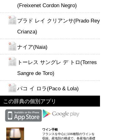
(Freixenet Cordon Negro)
プラド レイ クリアンサ(Prado Rey
Crianza)
ナイア(Naia)
トーレス サングレ デ トロ(Torres
Sangre de Toro)
パコ イ ロラ(Paco & Lola)
この辞典の個別アプリ
ワイン手帳
フランスを中心に106種類のワインを
収録。産地別の構成で、各産地の基礎