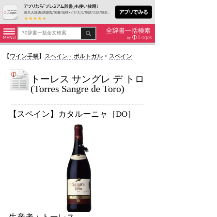
【
ワイン手帳
】
スペイン・ポルトガル
>
スペイン
トーレス サングレ デ トロ
(Torres Sangre de Toro)
【スペイン】カタルーニャ［DO］