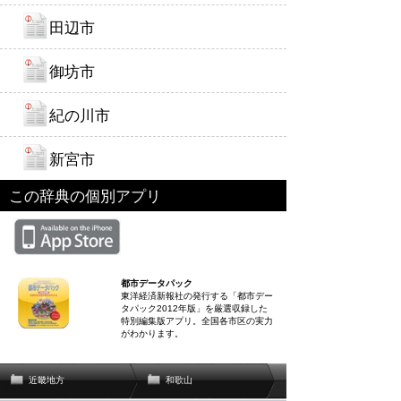
田辺市
御坊市
紀の川市
新宮市
この辞典の個別アプリ
都市データパック
東洋経済新報社の発行する「都市デー
タパック2012年版」を厳選収録した
特別編集版アプリ。全国各市区の実力
がわかります。
近畿地方
和歌山