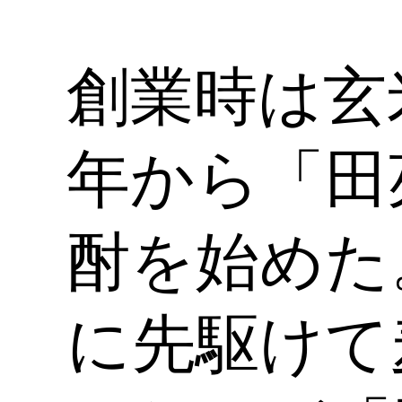
関連辞書
関連書籍
東京書籍「焼酎手帳」
自分好みの焼酎銘柄を選ぶときに，出張先や旅行先
で地酒を楽しむための参考書として，また焼酎の
基本を知る入門書として使える手帳型ポータブル焼酎図