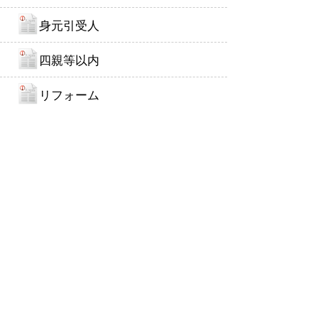
身元引受人
四親等以内
リフォーム
終活関連用語
一般