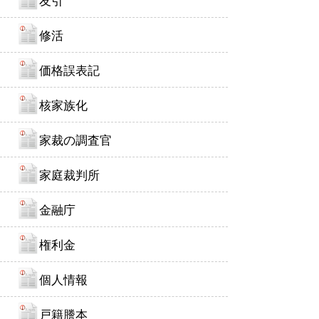
友引
修活
価格誤表記
核家族化
家裁の調査官
家庭裁判所
金融庁
権利金
個人情報
戸籍謄本