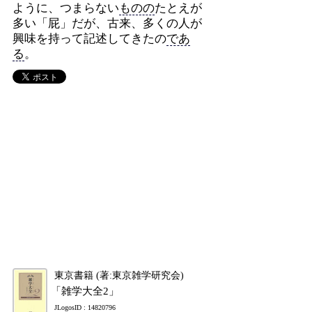
ように、つまらない
ものの
たとえが
多い「屁」だが、古来、多くの人が
興味を持って記述してきたの
であ
る
。
東京書籍 (著:東京雑学研究会)
「雑学大全2」
JLogosID : 14820796