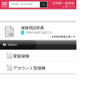
保険用語辞典
保険評論家:佐藤立志
▼辞典内検索を開く▼
保険商品
変額保険
アカウント型保険