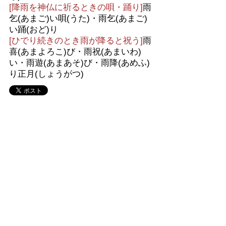
[降雨を神仏に祈るときの唄・踊り]
雨
乞(あまご)い唄(うた)・雨乞(あまご)
い踊(おど)り
[ひでり続きのとき雨が降ると祝う]
雨
喜(あまよろこ)び・雨祝(あまいわ)
い・雨遊(あまあそ)び・雨降(あめふ)
り正月(しょうがつ)