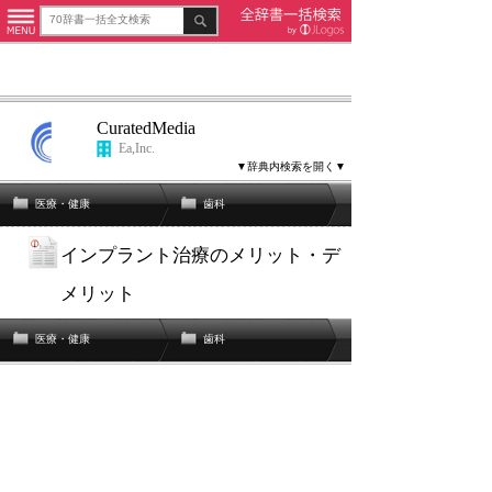
CuratedMedia
Ea,Inc.
▼辞典内検索を開く▼
医療・健康
歯科
インプラント治療のメリット・デ
メリット
医療・健康
歯科