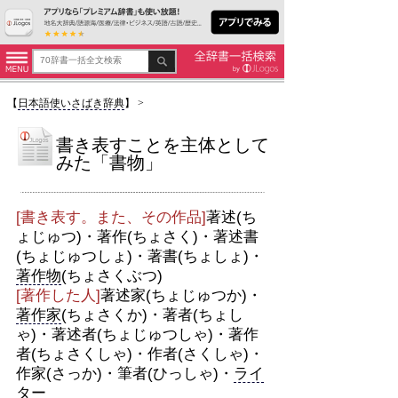
【
日本語使いさばき辞典
】
>
書き表すことを主体として
みた「書物」
[書き表す。また、その作品]
著述(ち
ょじゅつ)・著作(ちょさく)・著述書
(ちょじゅつしょ)・著書(ちょしょ)・
著作物
(ちょさくぶつ)
[著作した人]
著述家(ちょじゅつか)・
著作家
(ちょさくか)・著者(ちょし
ゃ)・著述者(ちょじゅつしゃ)・著作
者(ちょさくしゃ)・作者(さくしゃ)・
作家(さっか)・筆者(ひっしゃ)・
ライ
ター