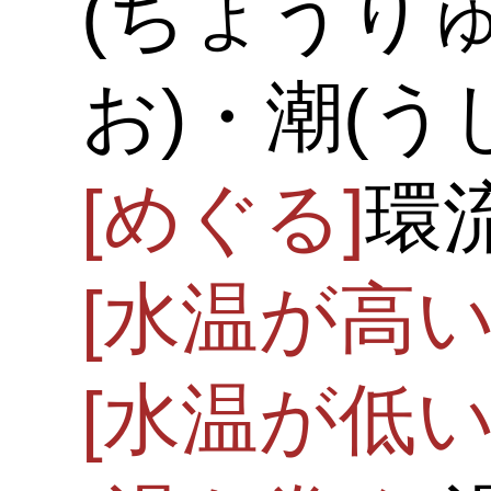
あすとろ出版 (著:現代言語研究会)
「日本語使いさばき辞典」
JLogosID : 4381074
【辞典内Top3】
「笑う・笑い」の擬音語・擬態
語
特定の呼称からみた「年齢」
「怒る・怒り」に
関する慣用句
【関連コンテンツ】