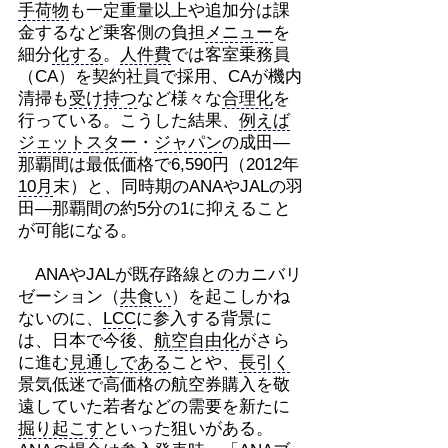
手荷物
も一定重量以上や追加分は課
金するなど乗客側の負担
メニュー
を
細分
化する
。
人件費
では客室乗務員
（CA）を契約社員で採用、CAが機内
清掃も
受け持つ
など様々な
合理化
を
行っている。こうした結果、
例えば
ジェット
スター
・
ジャパン
の成田―
那覇間は最低価格で6,590円（2012年
10月
末）と、同時期のANAやJALの羽
田―那覇間の約5分の1に抑えること
が可能になる。
ANAやJALが既存路線とのカニバリ
ゼーション（
共食い
）を起こしかね
ないのに、
LCC
に参入する背景に
は、日本で今後、
航空自由化
がさら
に進む
見通し
である
ことや、
長引く
景気低迷で高価格の航空券購入を敬
遠していた若者などの需要を新たに
掘り起こす
といった狙いがある。