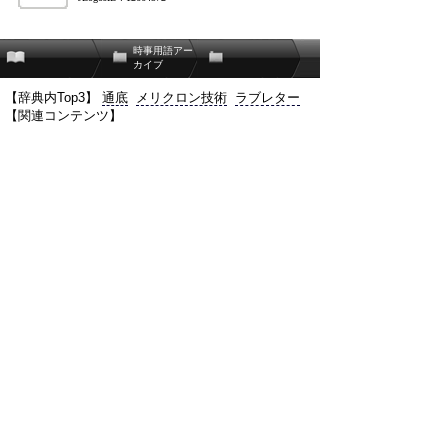
時事用語アー
カイブ
【辞典内Top3】
通底
メリクロン技術
ラブレター
【関連コンテンツ】