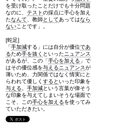
を受け取ったことだけでも十分問題
なのに、
テスト
の採点に手心を加え
た
なんて
、教師
として
あっては
なら
ない
ことです」。
[蛇足]
「
手加減
する」には自分が優位
であ
る
ため
手を抜く
といった
ニュアンス
があるが、この「
手心を加える
」で
はその優位感を
与える
ニュアンス
が
薄いため、力関係ではなく情実にと
らわれて優しく
すると
いった印象を
与える
。
手加減
という言葉が偉そう
な印象を与えてしまいそうな場面で
こそ、この
手心を加える
を使ってみ
ていただきたい。