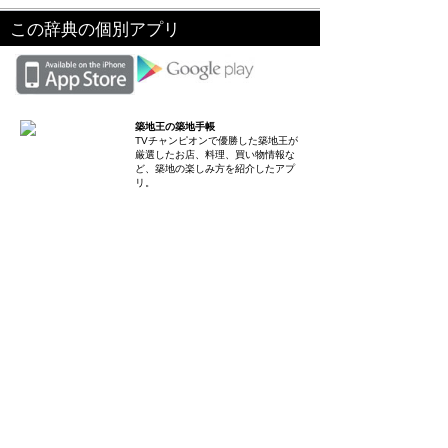
この辞典の個別アプリ
築地王の築地手帳
TVチャンピオンで優勝した築地王が
厳選したお店、料理、買い物情報な
ど、築地の楽しみ方を紹介したアプ
リ。