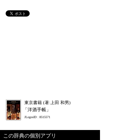
東京書籍 (著:上田 和男)
「洋酒手帳」
JLogosID : 8515571
この辞典の個別アプリ