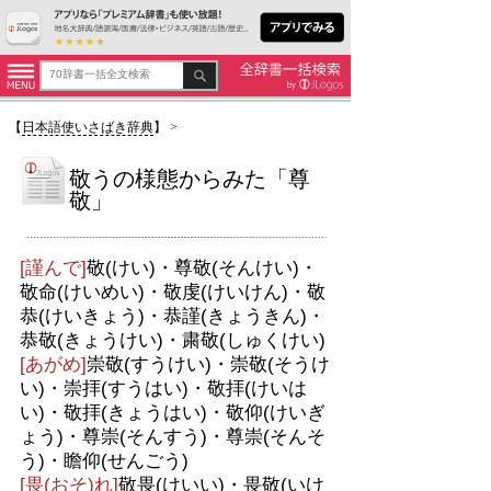
【
日本語使いさばき辞典
】
>
敬うの様態からみた「尊
敬」
[謹んで]
敬(けい)・尊敬(そんけい)・
敬命(けいめい)・敬虔(けいけん)・敬
恭(けいきょう)・恭謹(きょうきん)・
恭敬(きょうけい)・粛敬(しゅくけい)
[あがめ]
崇敬(すうけい)・崇敬(そうけ
い)・崇拝(すうはい)・敬拝(けいは
い)・敬拝(きょうはい)・敬仰(けいぎ
ょう)・尊崇(そんすう)・尊崇(そんそ
う)・瞻仰(せんごう)
[畏(おそ)れ]
敬畏(けいい)・畏敬(いけ