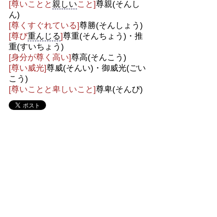
[尊いことと
親しい
こと]
尊親(そんし
ん)
[尊くすぐれている]
尊勝(そんしょう)
[尊び
重んじる
]
尊重(そんちょう)・推
重(すいちょう)
[身分が尊く高い]
尊高(そんこう)
[尊い威光]
尊威(そんい)・御威光(ごい
こう)
[尊いことと卑しいこと]
尊卑(そんぴ)