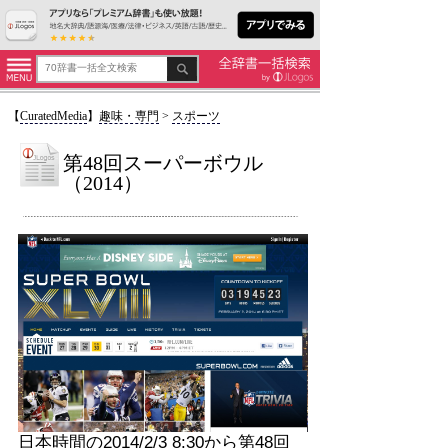
【
CuratedMedia
】
趣味・専門
>
スポーツ
第48回スーパーボウル
（2014）
日本時間の2014/2/3 8:30から第48回