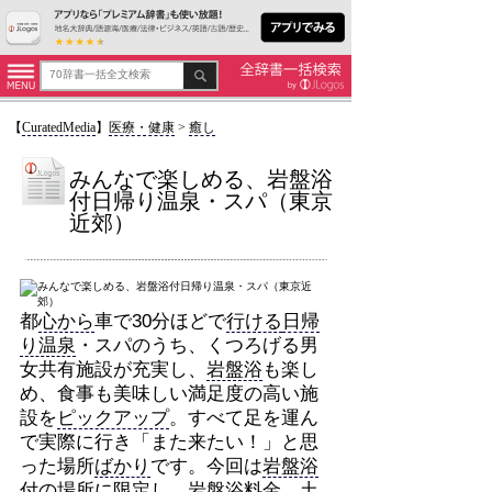
【
CuratedMedia
】
医療・健康
>
癒し
みんなで楽しめる、岩盤浴
付日帰り温泉・スパ（東京
近郊）
都
心から
車で30分ほどで
行ける
日帰
り温泉
・スパのうち、くつろげる男
女共有施設が充実し、
岩盤浴
も楽し
め、食事も美味しい満足度の高い施
設を
ピックアップ
。すべて足を運ん
で実際に行き「また来たい！」と思
った場所
ばかり
です。今回は
岩盤浴
付の場所に限定し、
岩盤浴
料金、土