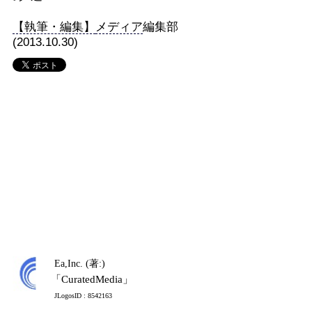
【執筆・編集】
メディア
編集部
(2013.10.30)
Ea,Inc. (著:)
「CuratedMedia」
JLogosID : 8542163