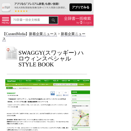
【
CuratedMedia
】
新着企業ニュース
>
新着企業ニュー
ス
SWAGGY(スワッギー) ハ
ロウィンスペシャル
STYLE BOOK