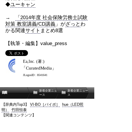
◆
ユーキャン
→
「
2014年度 社会保険労務士試験
対策 教室講義/CD講義
」が
ざっと
わ
かる関連
サイト
まとめ8選
【執筆・編集】value_press
Ea,Inc. (著:)
「CuratedMedia」
JLogosID : 8541641
新着企業ニュ
新着企業ニュー
ース
ス
【辞典内Top3】
VI-BO［バイボ］
hue（LED照
明）
竹田恒泰
【関連コンテンツ】