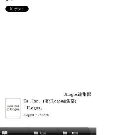
JLogos編集部
Ea，Inc． (著:JLogos編集部)
「JLogos」
JLogosID : 7776176
社会
一般語