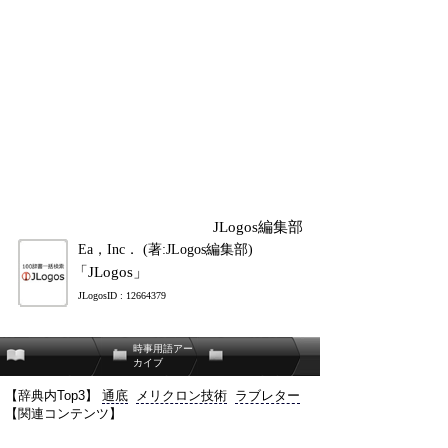
JLogos編集部
Ea，Inc． (著:JLogos編集部)
「JLogos」
JLogosID : 12664379
時事用語アー
カイブ
【辞典内Top3】
通底
メリクロン技術
ラブレター
【関連コンテンツ】