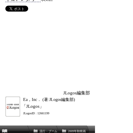
JLogos編集部
Ea，Inc． (著:JLogos編集部)
「JLogos」
JLogosID : 12661199
流行・ブーム
2009年秋映画