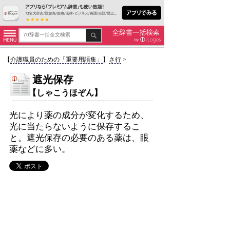
【
介護職員のための「重要用語集」
】
さ行
>
遮光保存
【しゃこうほぞん】
光により薬の成分が変化するため、
光に当たらないように保存するこ
と。遮光保存の必要のある薬は、眼
薬などに多い。