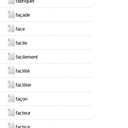
fabriquer
façade
face
facile
facilement
facilité
faciliter
façon
facteur
factice