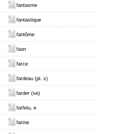
fantasme
fantastique
fantôme
faon
farce
fardeau (pl. x)
farder (se)
farfelu, e
farine