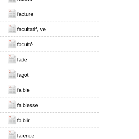
facture
facultatif, ve
faculté
fade
fagot
faible
faiblesse
faiblir
faïence