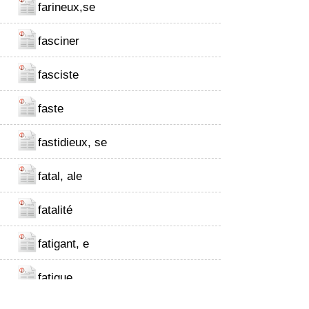
farineux,se
fasciner
fasciste
faste
fastidieux, se
fatal, ale
fatalité
fatigant, e
fatigue