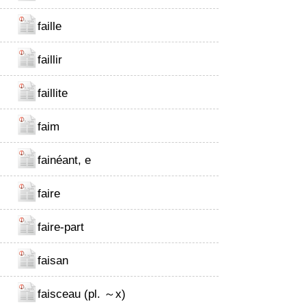
faille
faillir
faillite
faim
fainéant, e
faire
faire-part
faisan
faisceau (pl. ～x)