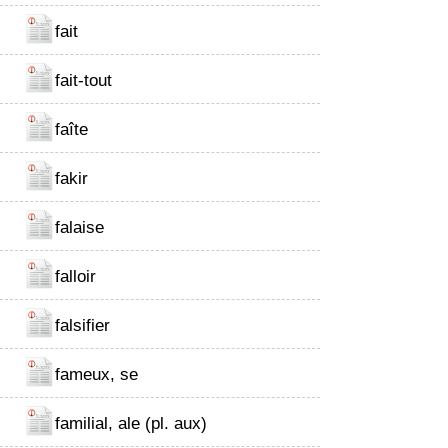
fait
fait-tout
faîte
fakir
falaise
falloir
falsifier
fameux, se
familial, ale (pl. aux)