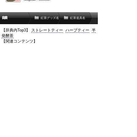
紅茶グッズ名
紅茶道具名
【辞典内Top3】
ストレートティー
ハーブティー
半
発酵茶
【関連コンテンツ】