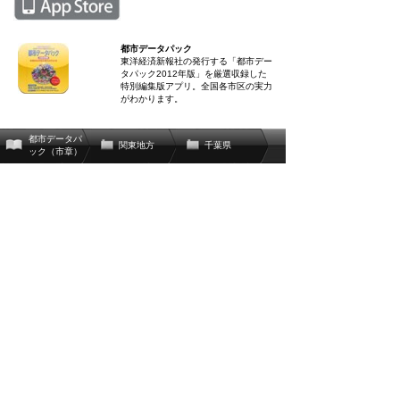
都市データパック
東洋経済新報社の発行する「都市デー
タパック2012年版」を厳選収録した
特別編集版アプリ。全国各市区の実力
がわかります。
都市データパ
関東地方
千葉県
ック（市章）