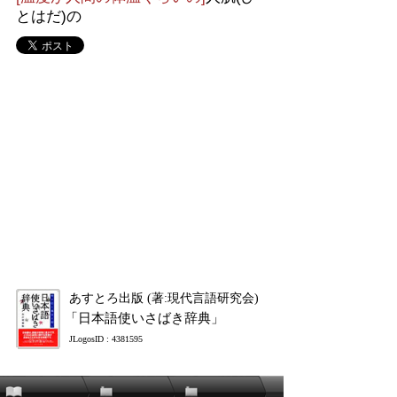
とはだ)の
あすとろ出版 (著:現代言語研究会)
「日本語使いさばき辞典」
JLogosID : 4381595