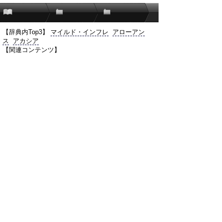
【辞典内Top3】
マイルド・インフレ
アローアン
ス
アカシア
【関連コンテンツ】