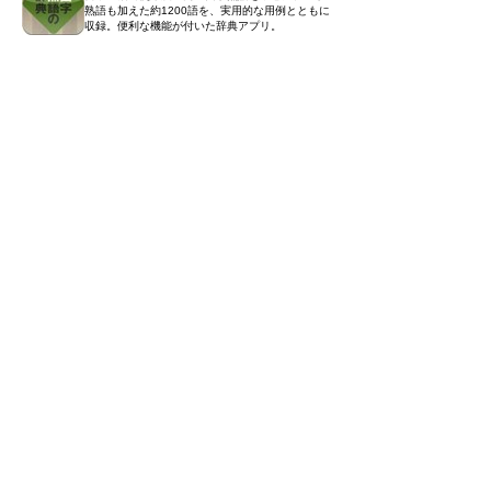
熟語も加えた約1200語を、実用的な用例とともに
収録。便利な機能が付いた辞典アプリ。
関連辞書
関連書籍