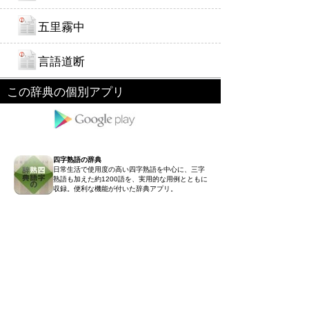
五里霧中
言語道断
この辞典の個別アプリ
四字熟語の辞典
日常生活で使用度の高い四字熟語を中心に、三字
熟語も加えた約1200語を、実用的な用例とともに
収録。便利な機能が付いた辞典アプリ。