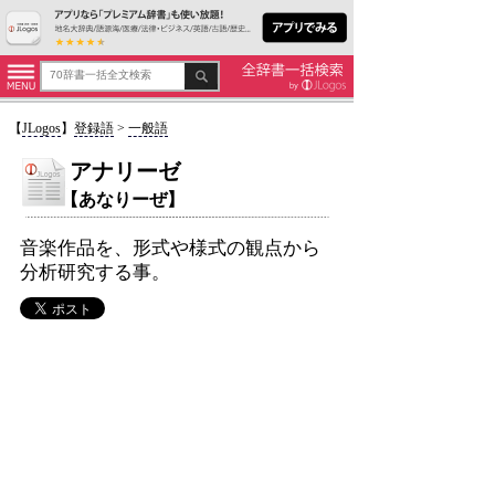
【
JLogos
】
登録語
>
一般語
アナリーゼ
【あなりーぜ】
音楽作品を、形式や様式の観点から
分析研究する事。