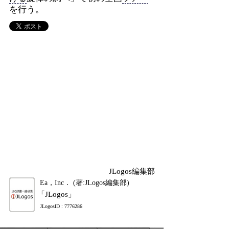
を行う。
JLogos編集部
Ea，Inc． (著:JLogos編集部)
「JLogos」
JLogosID : 7776286