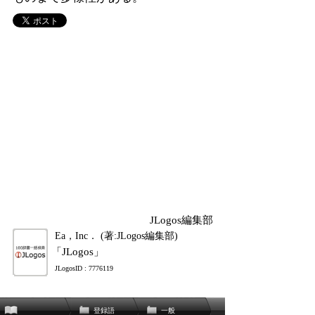
JLogos編集部
Ea，Inc． (著:JLogos編集部)
「JLogos」
JLogosID : 7776119
登録語
一般