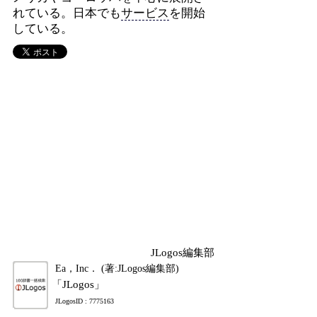
れている。日本でも
サービス
を開始
している。
JLogos編集部
Ea，Inc． (著:JLogos編集部)
「JLogos」
JLogosID : 7775163