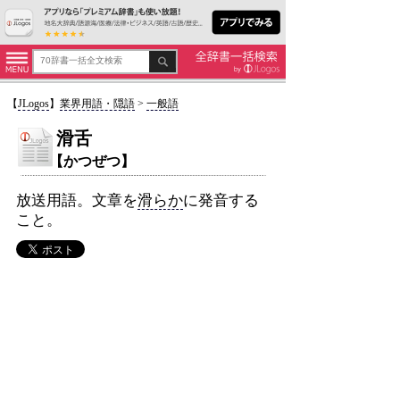
【
JLogos
】
業界用語・隠語
>
一般語
滑舌
【かつぜつ】
放送用語。文章を
滑らか
に発音する
こと。