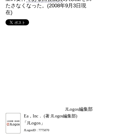
たさなくなった。(2008年9月3日現
在)
JLogos編集部
Ea，Inc． (著:JLogos編集部)
「JLogos」
JLogosID : 7775070