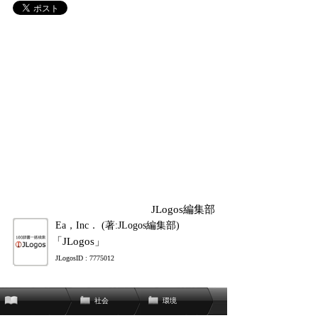
JLogos編集部
Ea，Inc． (著:JLogos編集部)
「JLogos」
JLogosID : 7775012
社会
環境