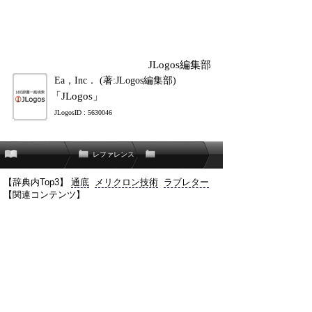
JLogos編集部
Ea，Inc． (著:JLogos編集部)
「JLogos」
JLogosID : 5630046
レファレンス
【辞典内Top3】
通底
メリクロン技術
ラブレター
【関連コンテンツ】