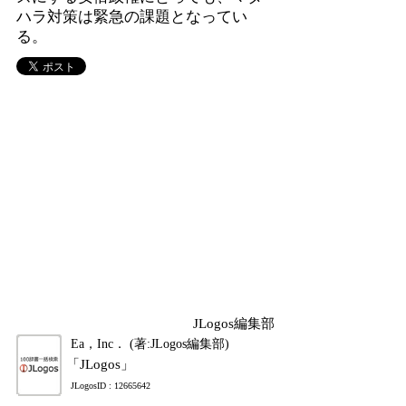
ハラ対策は緊急の課題となってい
る。
JLogos編集部
Ea，Inc． (著:JLogos編集部)
「JLogos」
JLogosID : 12665642