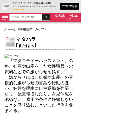
【
JLogos
】
時事用語アーカイブ
>
マタハラ
【またはら】
「マタニティーハラスメント」の
略。妊娠や出産をした女性職員への
職場などでの嫌がらせを指す。
嫌がらせには、妊娠や出産への直
接的な嫌がらせの言葉や行動のほ
か、妊娠を理由に自主退職を強要し
たり、配置転換したり、育児休暇を
認めない、雇用の条件に妊娠しない
ことを盛り込む、といった行為も含
まれる。