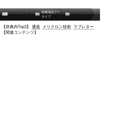
時事用語アー
カイブ
【辞典内Top3】
通底
メリクロン技術
ラブレター
【関連コンテンツ】