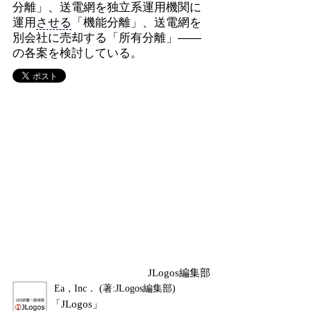
分離」、送電網を独立系運用機関に
運用
させる
「機能分離」、送電網を
別会社に売却する「所有分離」――
の各案を検討している。
JLogos編集部
Ea，Inc． (著:JLogos編集部)
「JLogos」