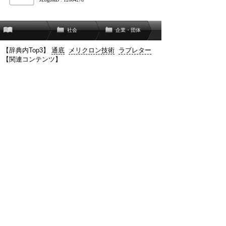
社会
企業・団体
【辞典内Top3】
通底
メリクロン技術
ラブレター
【関連コンテンツ】