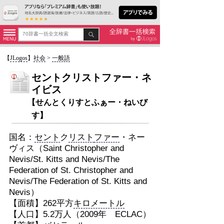
【
JLogos
】
社会
>
一般語
セントクリストファー・ネ
イビス
【せんとくりすとふぁー・ねいび
す】
国名：
セント
ク
リスト
ファー
・ネー
ヴィス（Saint Christopher and
Nevis/St. Kitts and Nevis/The
Federation of St. Christopher and
Nevis/The Federation of St. Kitts and
Nevis）
【面積】262平方
キロメートル
【人口】5.2万人（2009年 ECLAC）